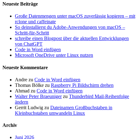
Dezember 2016
August 2016
Mai 2016
April 2016
März 2016
Februar 2016
Januar 2016
November 2015
August 2015
Mai 2015
Februar 2015
Januar 2015
Dezember 2014
November 2014
Oktober 2014
September 2014
August 2014
Mai 2014
Kategorien
Allgemein
Android
Arduino